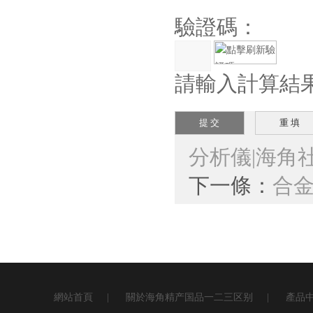
驗證碼：
請輸入計算結
分析儀|海角
下一條：
合金
網站首頁
|
關於海角精产国品一二三区别
|
產品