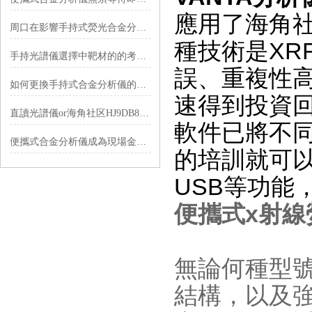
應用了海角社
周口在影響手持式熒光合金分析儀緊固連接鬆動問題
種技術是XR
手持光譜儀選擇中靶材的的考慮因素特點
誤、重複性
如何更換手持式合金分析儀的電池？
速得到投資回
直讀光譜儀or海角社区HJ9DB8 下载？這樣選購就對
軟件已將不
便攜式合金分析儀成為現場金屬成分分析的重要工具
的培訓就可以
USB等功能
便攜式x射線
無論何種型號
結構，以及強