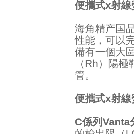
便攜式x射線
海角精产国品
性能，可以
備有一個大
（Rh）陽極
管。
便攜式x射線
C係列Vant
的檢出限（L