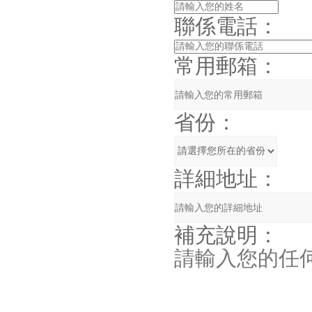
聯係電話：
常用郵箱：
省份：
詳細地址：
補充說明：