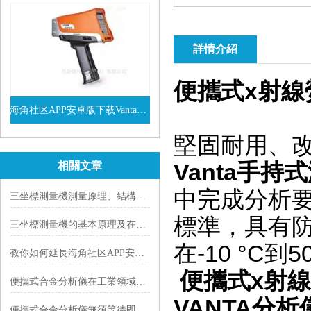
詳情介紹
便攜式x射線
海角社区APP安卓版下载Vanta係列VEL手持式XRF光譜儀
查看詳情
堅固耐用、
Vanta手
相關文章
中完成分析要求
三坐標測量機測量原理、結構組成與空間精度保障技術解析
標準，具有
三坐標測量機的基本原理及在各行業的應用
在-10 °C
教你如何延長海角社区APP安卓版下载熒光光譜儀的使用壽命
便攜式x射
便攜式合金分析儀在工業領域有著怎樣的表現？
VANTA分析
便攜式合金分析儀無須等待即可現場確定合金等級