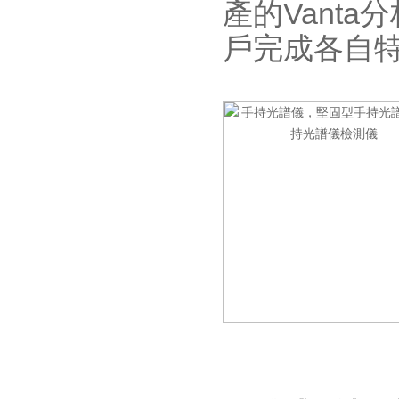
產的Vant
戶完成各自