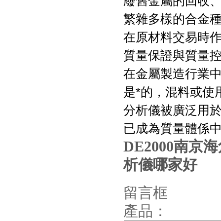
廢舊金屬的回收、再
繁雜多樣的合金
在原材料交易時
質量保證與質量控
在金屬製造行業中
是*的，混料或使用
分析儀被廣泛用
已成為質量體係中
DE2000
南京海
析儀
哪家好
留言框
產品：