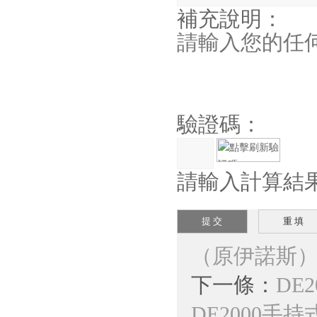
補充說明：
驗證碼：
請輸入計算結
（原伊諾斯
下一條：
DE
DE2000手