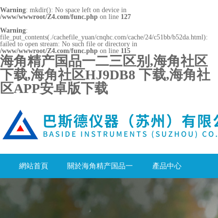
Warning
: mkdir(): No space left on device in
/www/wwwroot/Z4.com/func.php
on line
127
Warning
:
file_put_contents(./cachefile_yuan/cnqhc.com/cache/24/c51bb/b52da.html):
failed to open stream: No such file or directory in
/www/wwwroot/Z4.com/func.php
on line
115
海角精产国品一二三区别,海角社区
下载,海角社区HJ9DB8 下载,海角社
区APP安卓版下载
網站首頁
關於海角精产国品一
產品中心
二三区别