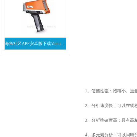
海角社区APP安卓版下载Vanta係列VEL手持式XRF光譜儀
查看詳情
1、便攜性強：體積小、重量
2、分析速度快：可以在幾秒
3、分析準確度高：具有高精
4、多元素分析：可以同時分