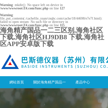
Warning
: mkdir(): No space left on device in
/www/wwwroot/Z4.com/func.php
on line
127
Warning
:
file_put_contents(./cachefile_yuan/cnqhc.com/cache/18/44698/e7e7f.html):
failed to open stream: No such file or directory in
/www/wwwroot/Z4.com/func.php
on line
115
海角精产国品一二三区别,海角社区
下载,海角社区HJ9DB8 下载,海角社
区APP安卓版下载
網站首頁
關於海角精产国品一
產品中心
二三区别